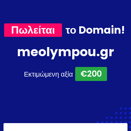
Πωλείται
το Domain!
meolympou.gr
€200
Εκτιμώμενη αξία